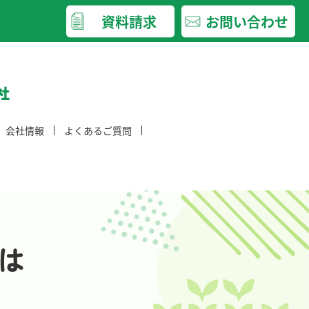
資料請求
お問い合わせ
会社情報
よくあるご質問
会社概要
入居・退居についてのご質問
沿革
日常生活についてのご質問
情報公開
デイサービス全般についてのご質問
「介護職員等処遇改善加算」の考え方
は
⾝体拘束適正化のための指針
感染対策のための指針
お知らせ