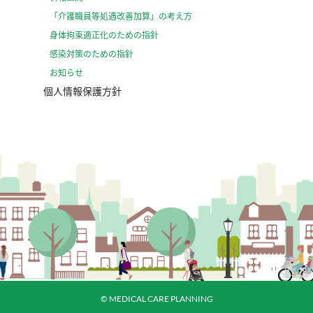
「介護職員等処遇改善加算」の考え方
⾝体拘束適正化のための指針
感染対策のための指針
お知らせ
個人情報保護方針
© MEDICAL CARE PLANNING