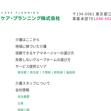
〒134-0081 東京都
事業本部TEL
048-66
介護はここから
地域に根づいた介護
信頼できるケアマネージャーの選び方
失敗しないグループホームの選び方
サービス提供エリア
東京都
埼玉県
千葉県
群馬県
福島県
介護スタッフについて
会社情報
会社概要
沿革
情報公開