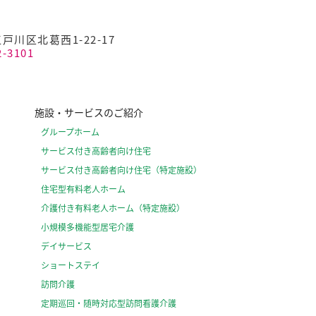
江戸川区北葛西1-22-17
2-3101
施設・サービスのご紹介
グループホーム
サービス付き高齢者向け住宅
サービス付き高齢者向け住宅（特定施設）
住宅型有料老人ホーム
介護付き有料老人ホーム（特定施設）
小規模多機能型居宅介護
デイサービス
ショートステイ
訪問介護
定期巡回・随時対応型訪問看護介護