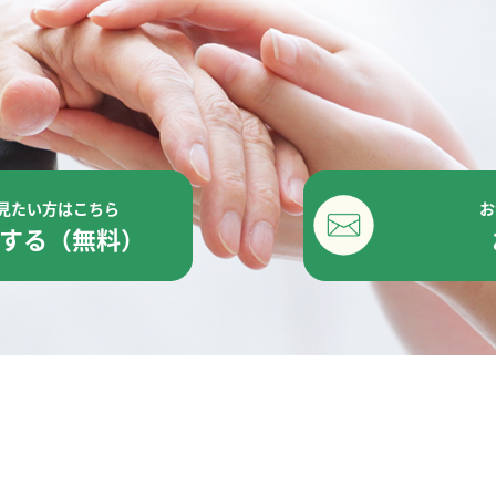
見たい方はこちら
お
する（無料）