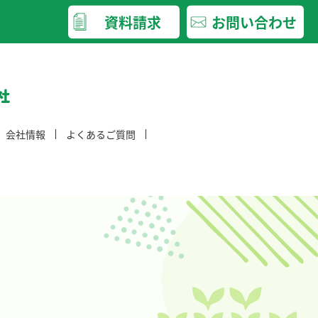
資料請求
お問い合わせ
会社情報
よくあるご質問
会社概要
入居・退居についてのご質問
沿革
日常生活についてのご質問
情報公開
デイサービス全般についてのご質問
「介護職員等処遇改善加算」の考え方
⾝体拘束適正化のための指針
感染対策のための指針
お知らせ