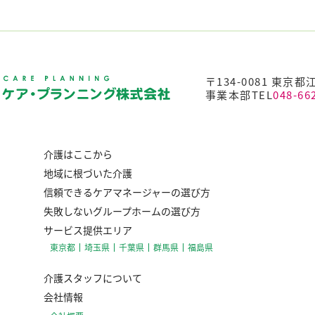
〒134-0081 東京都
事業本部TEL
048-66
介護はここから
地域に根づいた介護
信頼できるケアマネージャーの選び方
失敗しないグループホームの選び方
サービス提供エリア
東京都
埼玉県
千葉県
群馬県
福島県
介護スタッフについて
会社情報