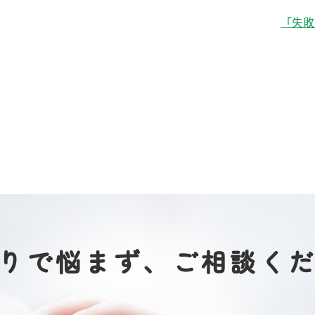
「失敗
りで悩まず、
ご相談く