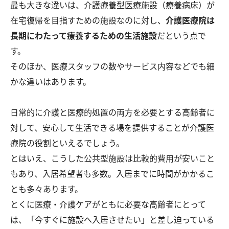
最も大きな違いは、介護療養型医療施設（療養病床）が
在宅復帰を目指すための施設なのに対し、
介護医療院は
長期にわたって療養するための生活施設
だという点で
す。
そのほか、医療スタッフの数やサービス内容などでも細
かな違いはあります。
日常的に介護と医療的処置の両方を必要とする高齢者に
対して、安心して生活できる場を提供することが介護医
療院の役割といえるでしょう。
とはいえ、こうした公共型施設は比較的費用が安いこと
もあり、入居希望者も多数。入居までに時間がかかるこ
とも多々あります。
とくに医療・介護ケアがともに必要な高齢者にとって
は、「今すぐに施設へ入居させたい」と差し迫っている