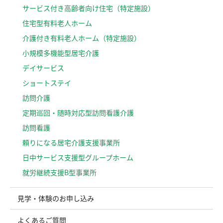
サービス付き高齢者向け住宅（特定施設）
住宅型有料老人ホーム
介護付き有料老人ホーム（特定施設）
小規模多機能型居宅介護
デイサービス
ショートステイ
訪問介護
定期巡回・随時対応型訪問看護介護
訪問看護
頼りになる居宅介護支援事業所
日中サービス支援型グループホーム
就労継続支援B型事業所
見学・体験のお申し込み
よくあるご質問