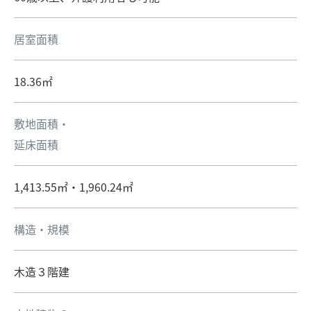
居室面積
18.36㎡
敷地面積・
延床面積
1,413.55㎡・1,960.24㎡
構造・規模
木造３階建