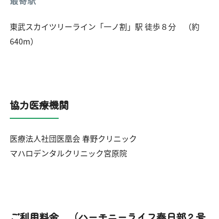
東武スカイツリーライン「一ノ割」駅 徒歩８分 （約
640m）
協力医療機関
医療法人社団医凰会 春野クリニック
マハロデンタルクリニック宮原院
ご利用料金 （ハーモニーライフ春日部２号