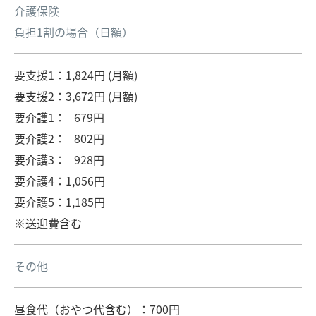
介護保険
負担1割の場合（日額）
要支援1：1,824円 (月額)
要支援2：3,672円 (月額)
要介護1： 679円
要介護2： 802円
要介護3： 928円
要介護4：1,056円
要介護5：1,185円
※送迎費含む
その他
昼食代（おやつ代含む）：700円