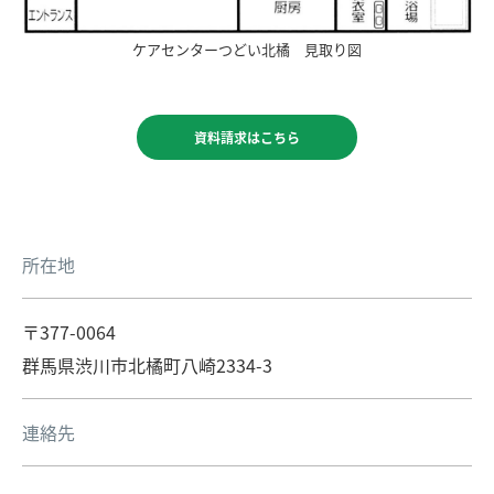
ケアセンターつどい北橘 見取り図
資料請求はこちら
所在地
〒377-0064
群馬県渋川市北橘町八崎2334-3
連絡先