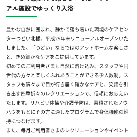
アル施設でゆっくり入浴
豊かな自然に囲まれ、静かで落ち着いた環境のケアセン
ターつどい北橘。平成29年末リニューアルオープンいた
しました。「つどい」ならではのアットホームな楽しさ
と、きめ細かなケアをご提供しています。
初めてのご利用者さまも自然に溶け込み、スタッフや同
世代の方々と楽しくふれあうことができる少人数制。ス
タッフも隅々まで目が行き届く確かなケアと、笑顔を引
き出す四季折々のレクリエーションで、信頼にお応えい
たします。リハビリ体操や介護予防は、蓄積されたノウ
ハウをもとにその方に適したプログラムで身体機能の維
持につなげます。
また、毎月ご利用者さまのレクリエーションやイベント