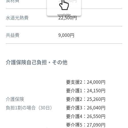
scrollable
水道光熱費
22,500円
共益費
9,000円
介護保険自己負担・その他
要支援2：24,000円
要介護1：24,150円
介護保険
要介護2：25,260円
負担1割の場合（30日）
要介護3：26,040円
要介護4：26,550円
要介護5：27,090円