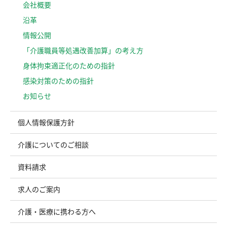
会社概要
沿革
情報公開
「介護職員等処遇改善加算」の考え方
⾝体拘束適正化のための指針
感染対策のための指針
お知らせ
個人情報保護方針
介護についてのご相談
資料請求
求人のご案内
介護・医療に携わる方へ