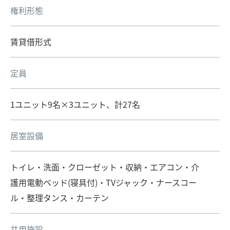
権利形態
賃貸借形式
定員
1ユニット9名×3ユニット、計27名
居室設備
トイレ・洗面・クローゼット・収納・エアコン・介
護用電動ベッド(寝具付)・TVジャック・ナースコー
ル・整理タンス・カーテン
共用施設