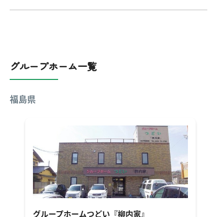
グループホーム一覧
福島県
グループホームつどい『柳内家』