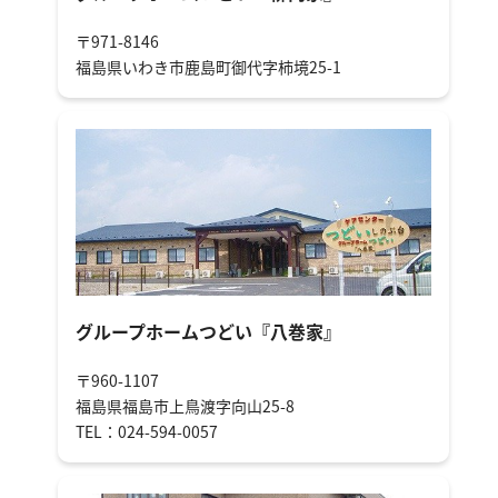
〒971-8146
福島県いわき市鹿島町御代字柿境25-1
グループホームつどい『八巻家』
〒960-1107
福島県福島市上鳥渡字向山25-8
TEL：024-594-0057