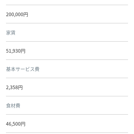
200,000円
家賃
51,930円
基本サービス費
2,358円
食材費
46,500円