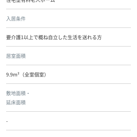
入居条件
要介護1以上で概ね自立した生活を送れる方
居室面積
9.9m²（全室個室）
敷地面積・
延床面積
-