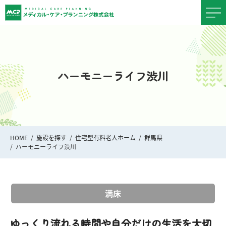
ハーモニーライフ渋川
HOME
施設を探す
住宅型有料老人ホーム
群馬県
ハーモニーライフ渋川
満床
ゆっくり流れる時間や自分だけの生活を大切