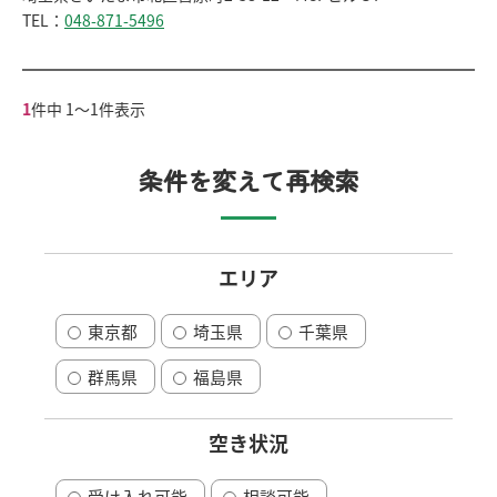
TEL：
048-871-5496
1
件中 1〜1件表示
条件を変えて再検索
エリア
東京都
埼玉県
千葉県
群馬県
福島県
空き状況
受け入れ可能
相談可能