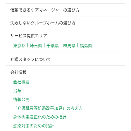
信頼できるケアマネージャーの選び方
失敗しないグループホームの選び方
サービス提供エリア
東京都
埼玉県
千葉県
群馬県
福島県
介護スタッフについて
会社情報
会社概要
沿革
情報公開
「介護職員等処遇改善加算」の考え方
⾝体拘束適正化のための指針
感染対策のための指針