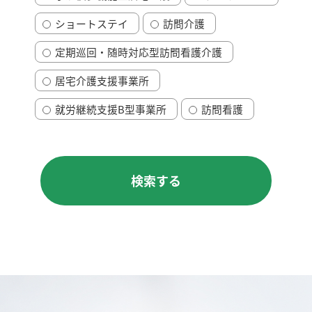
ショートステイ
訪問介護
定期巡回・随時対応型訪問看護介護
居宅介護支援事業所
就労継続支援B型事業所
訪問看護