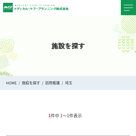
施設を探す
HOME
施設を探す
訪問看護
埼玉
1
件中 1〜1件表示