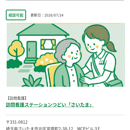
相談
可能
2026/07/24
【訪問看護】
訪問看護ステーションつどい「さいたま」
〒331-0812
埼玉県さいたま市北区宮原町2-38-12 MCPビル３F