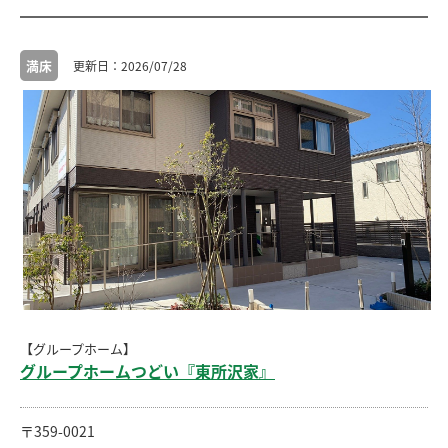
満床
2026/07/28
【グループホーム】
グループホームつどい『東所沢家』
〒359-0021