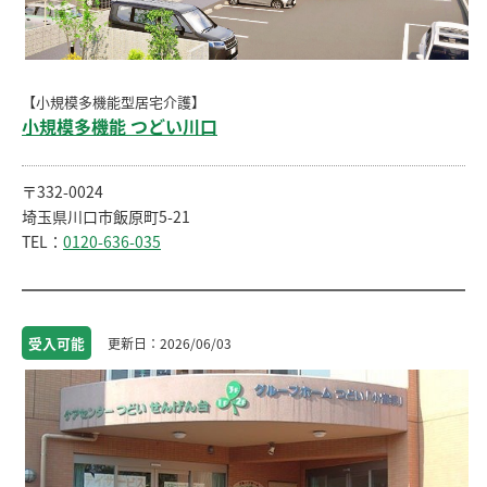
【小規模多機能型居宅介護】
小規模多機能 つどい川口
〒332-0024
埼玉県川口市飯原町5-21
TEL：
0120-636-035
受入
可能
2026/06/03