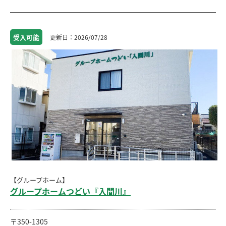
受入
可能
2026/07/28
【グループホーム】
グループホームつどい『入間川』
〒350-1305