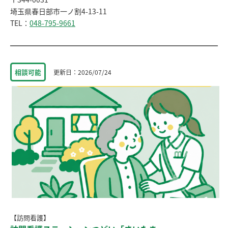
埼玉県春日部市一ノ割4-13-11
TEL：
048-795-9661
相談
可能
2026/07/24
【訪問看護】