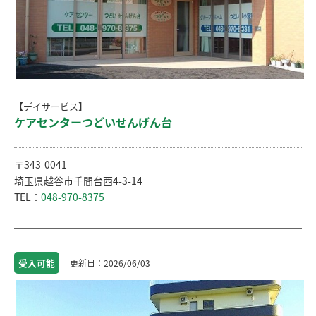
【デイサービス】
ケアセンターつどいせんげん台
〒343-0041
埼玉県越谷市千間台西4-3-14
TEL：
048-970-8375
受入
可能
2026/06/03