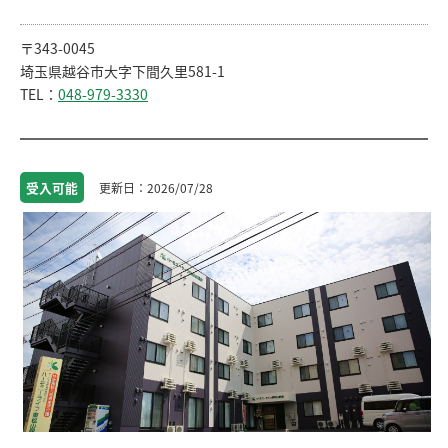
〒343-0045
埼⽟県越⾕市大字下間久里581-1
TEL：
048-979-3330
受入
可能
2026/07/28