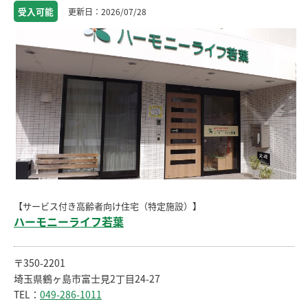
受入
可能
2026/07/28
【サービス付き高齢者向け住宅（特定施設）】
ハーモニーライフ若葉
〒350-2201
埼玉県鶴ヶ島市富士見2丁目24-27
TEL：
049-286-1011