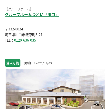
【グループホーム】
グループホームつどい『川口』
〒332-0024
埼玉県川口市飯原町5-21
TEL：
0120-636-035
受入
可能
2026/07/03