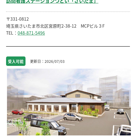
訪問看護ステーションつどい「さいたま」
〒331-0812
埼玉県さいたま市北区宮原町2-38-12 MCPビル３F
TEL：
048-871-5496
受入
可能
2026/07/03