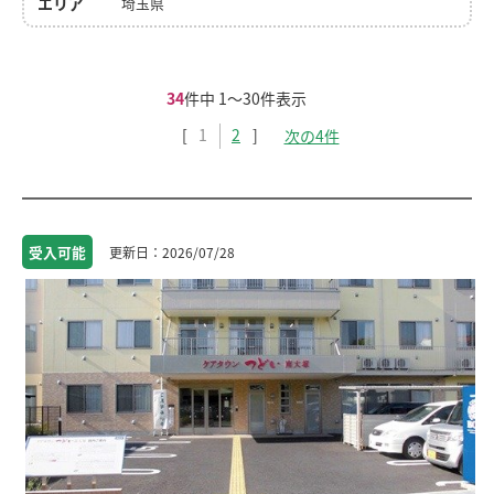
エリア
埼玉県
34
件中 1〜30件表示
1
2
次の4件
受入
可能
2026/07/28