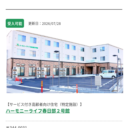
受入
可能
2026/07/28
【サービス付き高齢者向け住宅（特定施設）】
ハーモニーライフ春日部２号館
〒344-0031