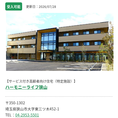
受入
可能
2026/07/28
【サービス付き高齢者向け住宅（特定施設）】
ハーモニーライフ狭山
〒350-1302
埼玉県狭山市大字東三ツ木452-1
TEL：
04-2953-5501