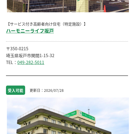
【サービス付き高齢者向け住宅（特定施設）】
ハーモニーライフ坂戸
〒350-0215
埼玉県坂戸市関間1-15-32
TEL：
049-282-5011
受入
可能
2026/07/28