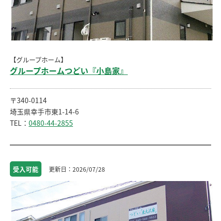
【グループホーム】
グループホームつどい『小島家』
〒340-0114
埼玉県幸手市東1-14-6
TEL：
0480-44-2855
受入
可能
2026/07/28