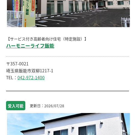
【サービス付き高齢者向け住宅（特定施設）】
ハーモニーライフ飯能
〒357-0021
埼玉県飯能市双柳1217-1
TEL：
042-972-1400
受入
可能
2026/07/28