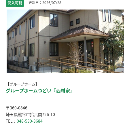
受入
可能
2026/07/28
【グループホーム】
グループホームつどい『西村家』
〒360-0846
埼玉県熊谷市拾六間726-10
TEL：
048-530-3684