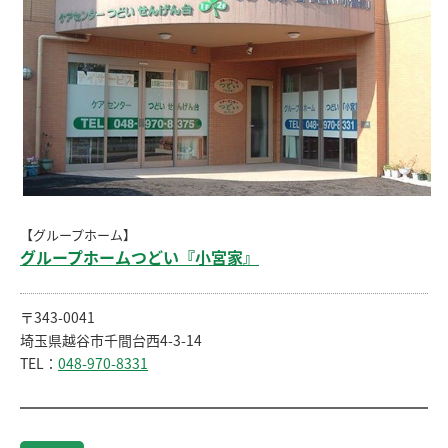
【グループホーム】
グループホームつどい『小宮家』
〒343-0041
埼玉県越谷市千間台西4-3-14
TEL：
048-970-8331