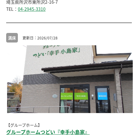
埼玉県所沢市東所沢2-16-7
TEL：
04-2945-3310
満床
2026/07/28
【グループホーム】
グループホームつどい『幸手小島家』