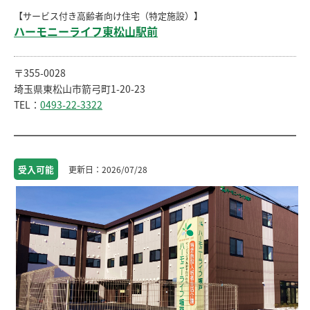
【サービス付き高齢者向け住宅（特定施設）】
ハーモニーライフ東松山駅前
〒355-0028
埼⽟県東松山市箭弓町1-20-23
TEL：
0493-22-3322
受入
可能
2026/07/28