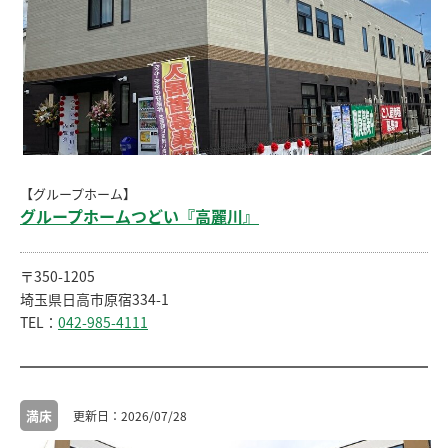
【グループホーム】
グループホームつどい『高麗川』
〒350-1205
埼玉県日高市原宿334-1
TEL：
042-985-4111
満床
2026/07/28