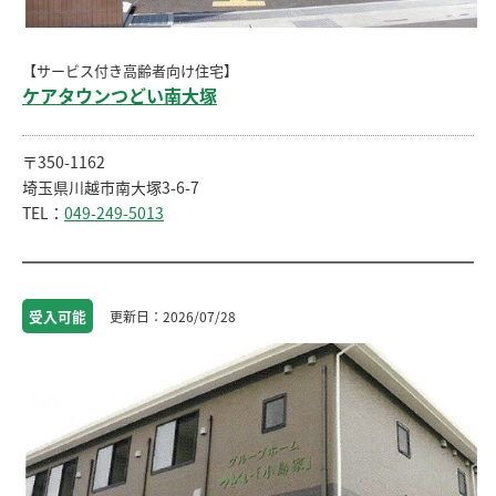
【サービス付き高齢者向け住宅】
ケアタウンつどい南大塚
〒350-1162
埼玉県川越市南大塚3-6-7
TEL：
049-249-5013
受入
可能
2026/07/28