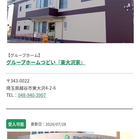
【グループホーム】
グループホームつどい『東大沢家』
〒343-0022
埼玉県越谷市東大沢4-2-6
TEL：
048-940-3907
受入
可能
2026/07/28