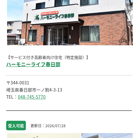
【サービス付き高齢者向け住宅（特定施設）】
ハーモニーライフ春日部
〒344-0031
埼玉県春日部市一ノ割4-3-13
TEL：
048-745-5770
受入
可能
2026/07/28