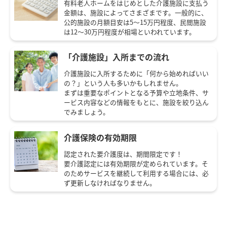
有料老人ホームをはじめとした介護施設に支払う
金額は、施設によってさまざまです。一般的に、
公的施設の月額目安は5～15万円程度、民間施設
は12～30万円程度が相場といわれています。
「介護施設」入所までの流れ
介護施設に入所するために「何から始めればいい
の？」という人も多いかもしれません。
まずは重要なポイントとなる予算や立地条件、サ
ービス内容などの情報をもとに、施設を絞り込ん
でみましょう。
介護保険の有効期限
認定された要介護度は、期間限定です！
要介護認定には有効期限が定められています。そ
のためサービスを継続して利用する場合には、必
ず更新しなければなりません。