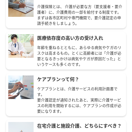
介護保険とは、 介護が必要な方（要支援者・要介
護者）に、介護費用の一部を給付する制度です。
まずは各市区町村や専門機関で、要介護認定の申
請手続きをしましょう。
医療依存度の高い方の受け入れ
年齢を重ねるとともに、あらゆる病気やケガのリ
スクは高まるもの。とくに高齢者には「介護が必
要となるきっかけは病気やケガが原因だった」と
いうケースも多くのです。
ケアプランって何？
ケアプランとは、介護サービスの利用計画書で
す。
要介護認定が通知されたあと、実際に介護サービ
スの利用を開始するには、ケアプランの作成が必
要になります。
在宅介護と施設介護、どちらにすべき？