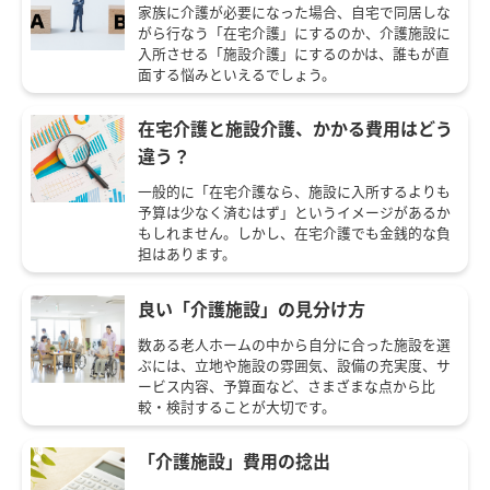
家族に介護が必要になった場合、自宅で同居しな
がら行なう「在宅介護」にするのか、介護施設に
入所させる「施設介護」にするのかは、誰もが直
面する悩みといえるでしょう。
在宅介護と施設介護、かかる費用はどう
違う？
一般的に「在宅介護なら、施設に入所するよりも
予算は少なく済むはず」というイメージがあるか
もしれません。しかし、在宅介護でも金銭的な負
担はあります。
良い「介護施設」の見分け方
数ある老人ホームの中から自分に合った施設を選
ぶには、立地や施設の雰囲気、設備の充実度、サ
ービス内容、予算面など、さまざまな点から比
較・検討することが大切です。
「介護施設」費用の捻出